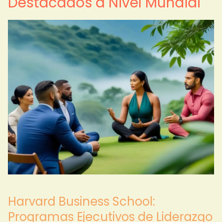
Destacados a Nivel Mundial
Harvard Business School:
Programas Ejecutivos de Liderazgo