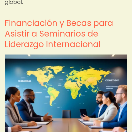
global.
Financiación y Becas para
Asistir a Seminarios de
Liderazgo Internacional