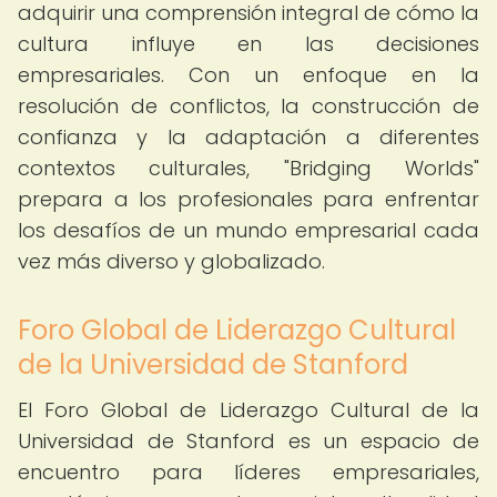
adquirir una comprensión integral de cómo la
cultura influye en las decisiones
empresariales. Con un enfoque en la
resolución de conflictos, la construcción de
confianza y la adaptación a diferentes
contextos culturales, "Bridging Worlds"
prepara a los profesionales para enfrentar
los desafíos de un mundo empresarial cada
vez más diverso y globalizado.
Foro Global de Liderazgo Cultural
de la Universidad de Stanford
El Foro Global de Liderazgo Cultural de la
Universidad de Stanford es un espacio de
encuentro para líderes empresariales,