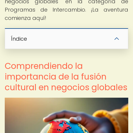
negocios globales" en la categoría de
Programas de Intercambio. ¡La aventura
comienza aquí!
Índice
Comprendiendo la
importancia de la fusión
cultural en negocios globales