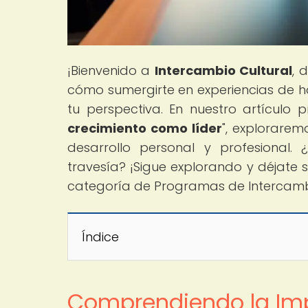
¡Bienvenido a
Intercambio Cultural
, 
cómo sumergirte en experiencias de h
tu perspectiva. En nuestro artículo pri
crecimiento como líder
", explorarem
desarrollo personal y profesional.
travesía? ¡Sigue explorando y déjate 
categoría de Programas de Intercamb
Índice
Comprendiendo la Imp