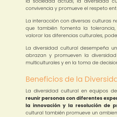
la sociedad actual, la diversidad 
convivencia y promueve el respeto entr
La interacción con diversas culturas n
que también fomenta la tolerancia,
valorar las diferencias culturales, po
La diversidad cultural desempeña un 
abrazan y promueven la diversidad 
multiculturales y en la toma de decisi
Beneficios de la Diversid
La diversidad cultural en equipos 
reunir personas con diferentes exper
la innovación y la resolución de 
cultural también promueve un ambiente