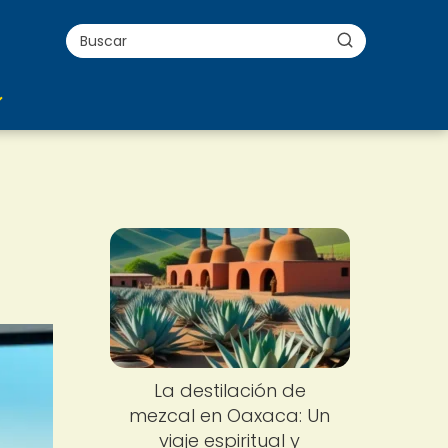
La destilación de
mezcal en Oaxaca: Un
viaje espiritual y