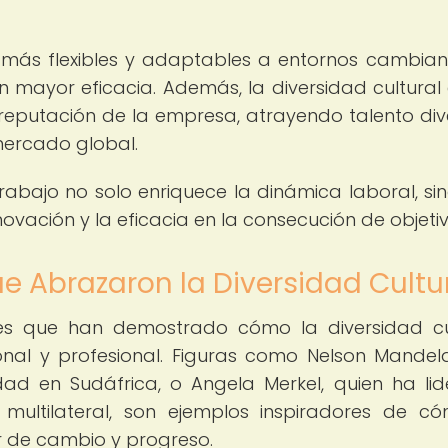
r más flexibles y adaptables a entornos cambiant
n mayor eficacia. Además, la diversidad cultural 
reputación de la empresa, atrayendo talento div
mercado global.
trabajo no solo enriquece la dinámica laboral, si
vación y la eficacia en la consecución de objetiv
ue Abrazaron la Diversidad Cultu
res que han demostrado cómo la diversidad cu
onal y profesional. Figuras como Nelson Mandel
dad en Sudáfrica, o Angela Merkel, quien ha li
 multilateral, son ejemplos inspiradores de c
r de cambio y progreso.