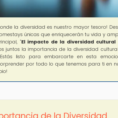
donde la diversidad es nuestro mayor tesoro! De
omestays únicas que enriquecerán tu vida y amp
ncipal, "
El impacto de la diversidad cultural
os juntos la importancia de la diversidad cultural
 ¿Estás listo para embarcarte en esta emoci
sorprender por todo lo que tenemos para ti en n
io!
ortancia de la Diversidad