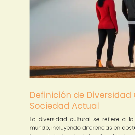
Definición de Diversidad 
Sociedad Actual
La diversidad cultural se refiere a l
mundo, incluyendo diferencias en costu