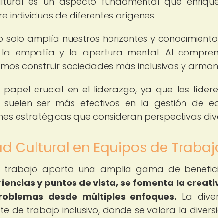
cultural es un aspecto fundamental que enriqu
e individuos de diferentes orígenes.
o solo amplía nuestros horizontes y conocimientos
 la empatía y la apertura mental. Al compre
demos construir sociedades más inclusivas y armon
papel crucial en el liderazgo, ya que los líder
suelen ser más efectivos en la gestión de e
ones estratégicas que consideran perspectivas div
ad Cultural en Equipos de Trabaj
de trabajo aporta una amplia gama de benefic
iencias y puntos de vista, se fomenta la creati
problemas desde múltiples enfoques.
La diver
 de trabajo inclusivo, donde se valora la divers