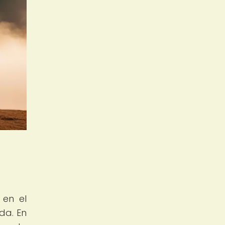
 en el
da. En