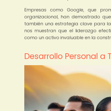
Empresas como Google, que promue
organizacional, han demostrado que l
también una estrategia clave para la 
nos muestran que el liderazgo efecti
como un activo invaluable en la const
Desarrollo Personal a 