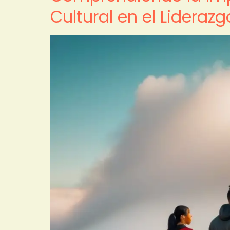
Cultural en el Liderazg