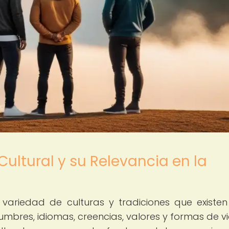
Cultural y su Relevancia en la
a variedad de culturas y tradiciones que existen
mbres, idiomas, creencias, valores y formas de vi