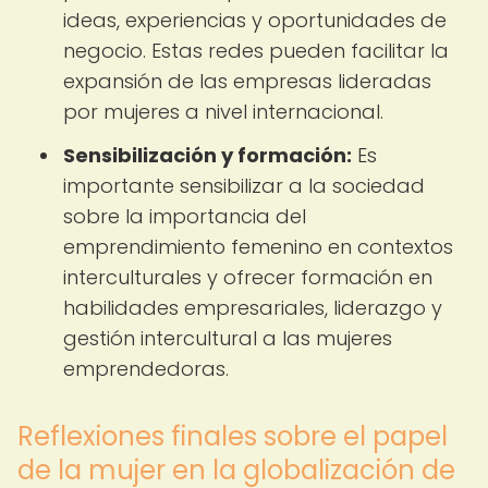
ideas, experiencias y oportunidades de
negocio. Estas redes pueden facilitar la
expansión de las empresas lideradas
por mujeres a nivel internacional.
Sensibilización y formación:
Es
importante sensibilizar a la sociedad
sobre la importancia del
emprendimiento femenino en contextos
interculturales y ofrecer formación en
habilidades empresariales, liderazgo y
gestión intercultural a las mujeres
emprendedoras.
Reflexiones finales sobre el papel
de la mujer en la globalización de