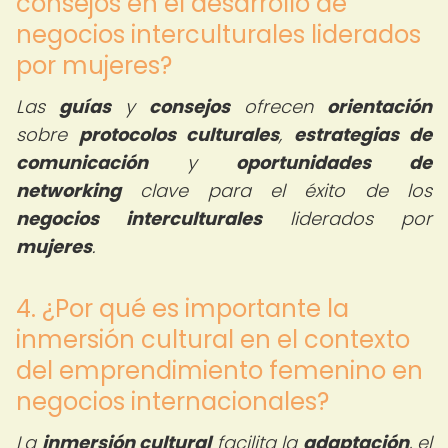
consejos en el desarrollo de
negocios interculturales liderados
por mujeres?
Las
guías
y
consejos
ofrecen
orientación
sobre
protocolos culturales
,
estrategias de
comunicación
y
oportunidades de
networking
clave para el éxito de los
negocios interculturales
liderados por
mujeres
.
4. ¿Por qué es importante la
inmersión cultural en el contexto
del emprendimiento femenino en
negocios internacionales?
La
inmersión cultural
facilita la
adaptación
, el