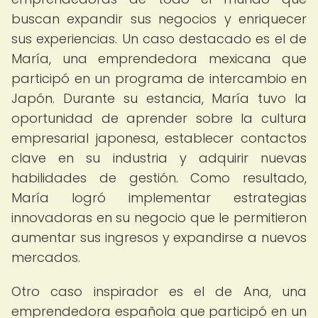
buscan expandir sus negocios y enriquecer
sus experiencias. Un caso destacado es el de
María, una emprendedora mexicana que
participó en un programa de intercambio en
Japón. Durante su estancia, María tuvo la
oportunidad de aprender sobre la cultura
empresarial japonesa, establecer contactos
clave en su industria y adquirir nuevas
habilidades de gestión. Como resultado,
María logró implementar estrategias
innovadoras en su negocio que le permitieron
aumentar sus ingresos y expandirse a nuevos
mercados.
Otro caso inspirador es el de Ana, una
emprendedora española que participó en un