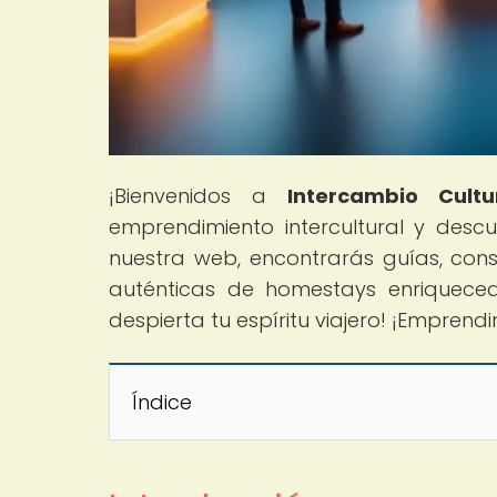
¡Bienvenidos a
Intercambio Cultu
emprendimiento intercultural y des
nuestra web, encontrarás guías, cons
auténticas de homestays enriquecedo
despierta tu espíritu viajero! ¡Emprend
Índice