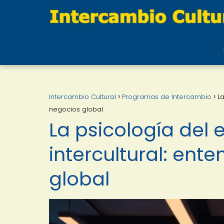
Intercambio Cultural
Programas de Intercambio
L
negocios global
La psicología del
intercultural: ent
global