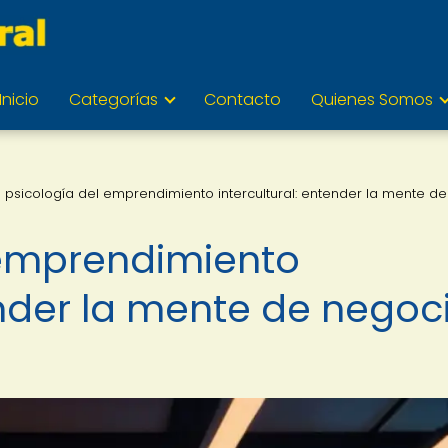
Inicio
Categorías
Contacto
Quienes Somos
a psicología del emprendimiento intercultural: entender la mente de
 emprendimiento
ender la mente de negoc