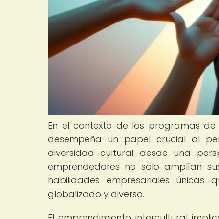
En el contexto de los programas d
desempeña un papel crucial al perm
diversidad cultural desde una pers
emprendedores no solo amplían sus 
habilidades empresariales únicas 
globalizado y diverso.
El emprendimiento intercultural impl