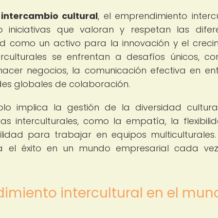
e
intercambio cultural
, el emprendimiento intercu
iniciativas que valoran y respetan las difer
ad como un activo para la innovación y el creci
rculturales se enfrentan a desafíos únicos, c
acer negocios, la comunicación efectiva en en
edes globales de colaboración.
lo implica la gestión de la diversidad cultural
 interculturales, como la empatía, la flexibilid
idad para trabajar en equipos multiculturales.
ra el éxito en un mundo empresarial cada ve
imiento intercultural en el mun