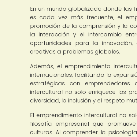
En un mundo globalizado donde las fro
es cada vez más frecuente, el empr
promoción de la comprensión y la co
la interacción y el intercambio en
oportunidades para la innovación, 
creativas a problemas globales.
Además, el emprendimiento intercul
internacionales, facilitando la expans
estratégicas con emprendedores de
intercultural no solo enriquece los 
diversidad, la inclusión y el respeto m
El emprendimiento intercultural no s
filosofía empresarial que promueve
culturas. Al comprender la psicologí