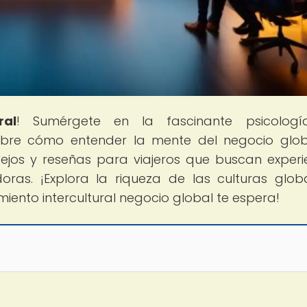
ral
! Sumérgete en la fascinante psicologí
cubre cómo entender la mente del negocio glob
ejos y reseñas para viajeros que buscan experi
ras. ¡Explora la riqueza de las culturas glob
imiento intercultural negocio global te espera!