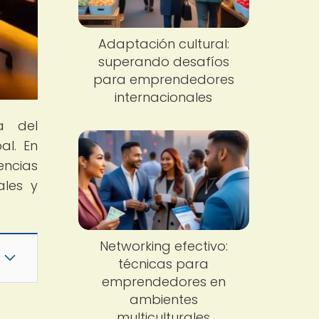
Adaptación cultural:
superando desafíos
para emprendedores
internacionales
a del
al. En
encias
ales y
Networking efectivo:
técnicas para
emprendedores en
ambientes
multiculturales