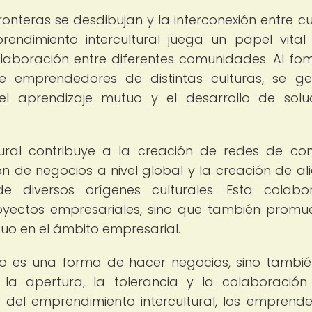
nteras se desdibujan y la interconexión entre cu
endimiento intercultural juega un papel vital
laboración entre diferentes comunidades. Al fo
tre emprendedores de distintas culturas, se g
el aprendizaje mutuo y el desarrollo de solu
tural contribuye a la creación de redes de co
ión de negocios a nivel global y la creación de al
 diversos orígenes culturales. Esta colabo
proyectos empresariales, sino que también promu
utuo en el ámbito empresarial.
olo es una forma de hacer negocios, sino tambi
 la apertura, la tolerancia y la colaboración
a del emprendimiento intercultural, los emprend