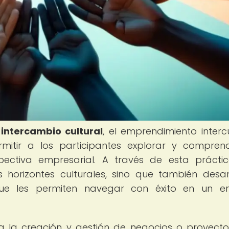
e
intercambio cultural
, el emprendimiento intercu
itir a los participantes explorar y compren
pectiva empresarial. A través de esta práctic
horizontes culturales, sino que también desar
que les permiten navegar con éxito en un e
ica la creación y gestión de negocios o proyect