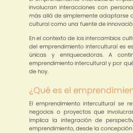
involucran interacciones con persona
más allá de simplemente adaptarse a 
cultural como una fuente de innovación
En el contexto de los intercambios cu
del emprendimiento intercultural es 
únicas y enriquecedoras. A conti
emprendimiento intercultural y por qu
de hoy.
¿Qué es el emprendimient
El emprendimiento intercultural se re
negocios o proyectos que involucran
Implica la integración de perspect
emprendimiento, desde la concepción d