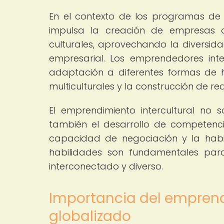
En el contexto de los programas d
impulsa la creación de empresas o 
culturales, aprovechando la diversid
empresarial. Los emprendedores inte
adaptación a diferentes formas de h
multiculturales y la construcción de r
El emprendimiento intercultural no so
también el desarrollo de competencias
capacidad de negociación y la habil
habilidades son fundamentales pa
interconectado y diverso.
Importancia del emprend
globalizado