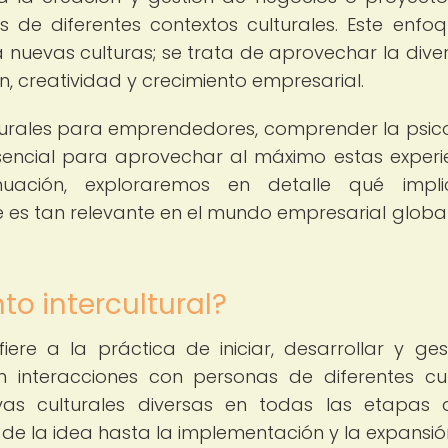
s de diferentes contextos culturales. Este enfo
nuevas culturas; se trata de aprovechar la dive
, creatividad y crecimiento empresarial.
lturales para emprendedores, comprender la psic
esencial para aprovechar al máximo estas experi
nuación, exploraremos en detalle qué impli
é es tan relevante en el mundo empresarial globa
o intercultural?
fiere a la práctica de iniciar, desarrollar y ges
 interacciones con personas de diferentes cul
ivas culturales diversas en todas las etapas
e la idea hasta la implementación y la expansió