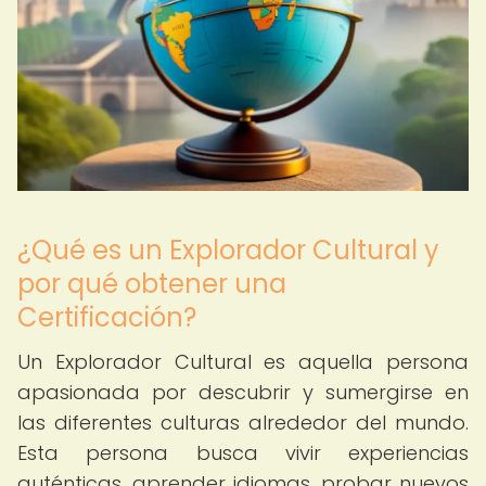
¿Qué es un Explorador Cultural y
por qué obtener una
Certificación?
Un Explorador Cultural es aquella persona
apasionada por descubrir y sumergirse en
las diferentes culturas alrededor del mundo.
Esta persona busca vivir experiencias
auténticas, aprender idiomas, probar nuevos