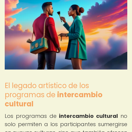
El legado artístico de los
programas de
intercambio
cultural
Los programas de
intercambio cultural
no
solo permiten a los participantes sumergirse