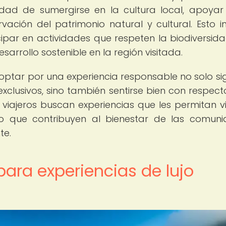
idad de sumergirse en la cultura local, apoyar
ación del patrimonio natural y cultural. Esto i
icipar en actividades que respeten la biodiversida
sarrollo sostenible en la región visitada.
 optar por una experiencia responsable no solo sig
xclusivos, sino también sentirse bien con respect
ajeros buscan experiencias que les permitan vi
po que contribuyen al bienestar de las comun
te.
ara experiencias de lujo