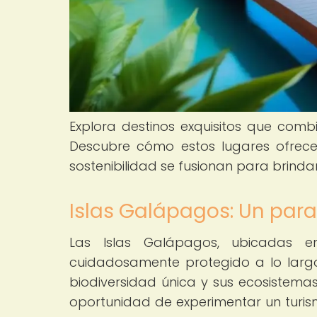
Explora destinos exquisitos que combi
Descubre cómo estos lugares ofrecen
sostenibilidad se fusionan para brindar
Islas Galápagos: Un par
Las Islas Galápagos, ubicadas 
cuidadosamente protegido a lo largo
biodiversidad única y sus ecosistemas f
oportunidad de experimentar un turism