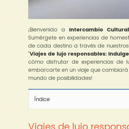
¡Bienvenido a
Intercambio Cultura
Sumérgete en experiencias de homest
de cada destino a través de nuestros g
"
Viajes de lujo responsables: Indulg
cómo disfrutar de experiencias de l
embarcarte en un viaje que cambiará 
mundo de posibilidades!
Índice
Viajes de lujo respons