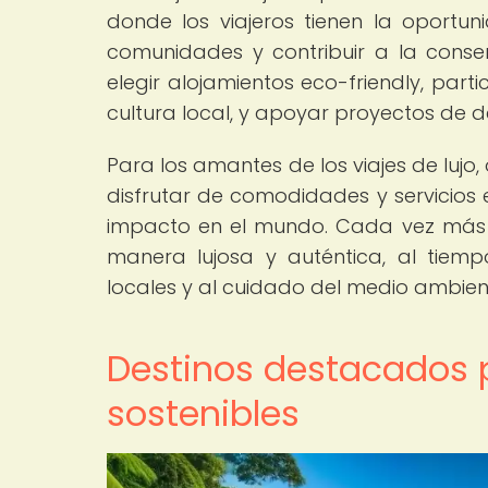
donde los viajeros tienen la oportun
comunidades y contribuir a la conserv
elegir alojamientos eco-friendly, part
cultura local, y apoyar proyectos de de
Para los amantes de los viajes de lujo,
disfrutar de comodidades y servicios e
impacto en el mundo. Cada vez más vi
manera lujosa y auténtica, al tiem
locales y al cuidado del medio ambien
Destinos destacados p
sostenibles