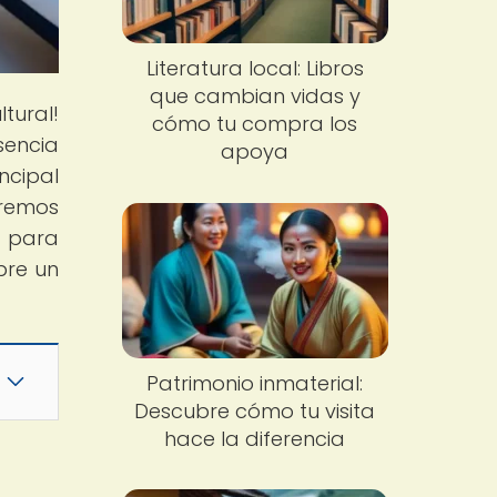
Literatura local: Libros
que cambian vidas y
tural!
cómo tu compra los
sencia
apoya
ncipal
aremos
o para
bre un
Patrimonio inmaterial:
Descubre cómo tu visita
hace la diferencia