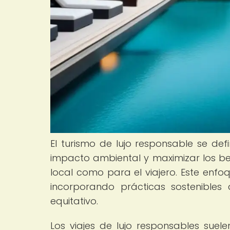
El turismo de lujo responsable se de
impacto ambiental y maximizar los ben
local como para el viajero. Este enf
incorporando prácticas sostenibles
equitativo.
Los viajes de lujo responsables suele