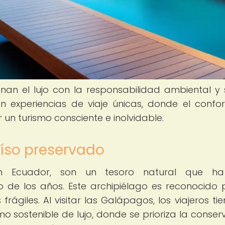
nan el lujo con la responsabilidad ambiental y s
 experiencias de viaje únicas, donde el confor
 un turismo consciente e inolvidable.
aíso preservado
en Ecuador, son un tesoro natural que ha
 de los años. Este archipiélago es reconocido 
rágiles. Al visitar las Galápagos, los viajeros tie
o sostenible de lujo, donde se prioriza la conser