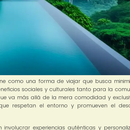
fine como una forma de viajar que busca minimi
eficios sociales y culturales tanto para la com
oque va más allá de la mera comodidad y exclusi
 que respetan el entorno y promueven el desa
n involucrar experiencias auténticas y personali