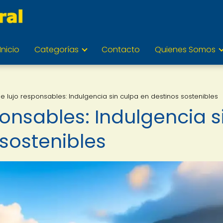
Inicio
Categorías
Contacto
Quienes Somos
de lujo responsables: Indulgencia sin culpa en destinos sostenibles
ponsables: Indulgencia s
sostenibles