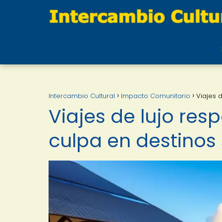
Intercambio Cultural
Impacto Comunitario
Viajes 
Viajes de lujo res
culpa en destinos 