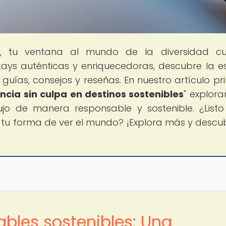
l
, tu ventana al mundo de la diversidad cul
ays auténticas y enriquecedoras, descubre la e
uías, consejos y reseñas. En nuestro artículo pri
encia sin culpa en destinos sostenibles
" explor
ujo de manera responsable y sostenible. ¿List
tu forma de ver el mundo? ¡Explora más y descu
ables sostenibles: Una