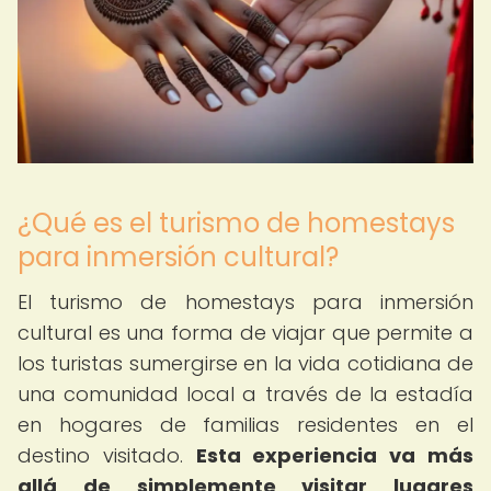
¿Qué es el turismo de homestays
para inmersión cultural?
El turismo de homestays para inmersión
cultural es una forma de viajar que permite a
los turistas sumergirse en la vida cotidiana de
una comunidad local a través de la estadía
en hogares de familias residentes en el
destino visitado.
Esta experiencia va más
allá de simplemente visitar lugares