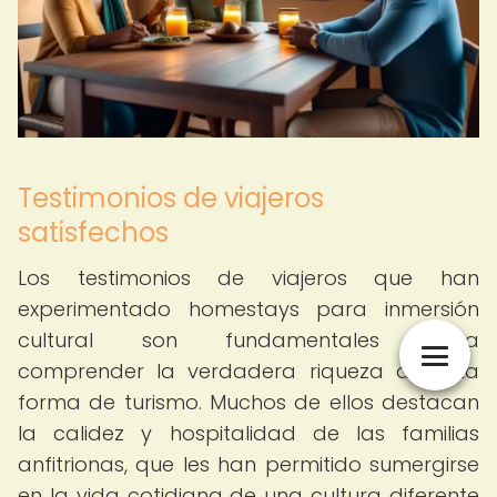
Testimonios de viajeros
satisfechos
Los testimonios de viajeros que han
experimentado homestays para inmersión
cultural son fundamentales para
comprender la verdadera riqueza de esta
forma de turismo. Muchos de ellos destacan
la calidez y hospitalidad de las familias
anfitrionas, que les han permitido sumergirse
en la vida cotidiana de una cultura diferente