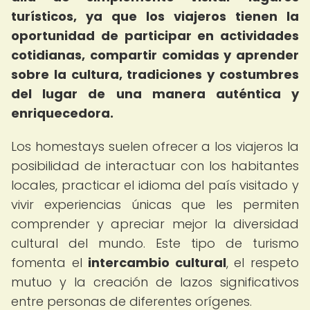
turísticos, ya que los viajeros tienen la
oportunidad de participar en actividades
cotidianas, compartir comidas y aprender
sobre la cultura, tradiciones y costumbres
del lugar de una manera auténtica y
enriquecedora.
Los homestays suelen ofrecer a los viajeros la
posibilidad de interactuar con los habitantes
locales, practicar el idioma del país visitado y
vivir experiencias únicas que les permiten
comprender y apreciar mejor la diversidad
cultural del mundo. Este tipo de turismo
fomenta el
intercambio cultural
, el respeto
mutuo y la creación de lazos significativos
entre personas de diferentes orígenes.