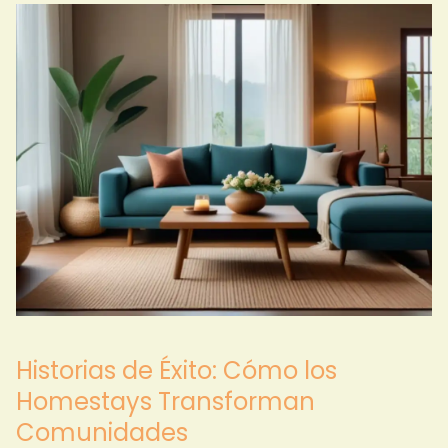
Historias de Éxito: Cómo los
Homestays Transforman
Comunidades