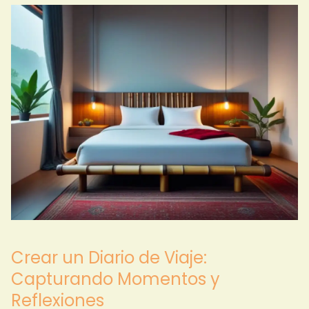
Crear un Diario de Viaje:
Capturando Momentos y
Reflexiones