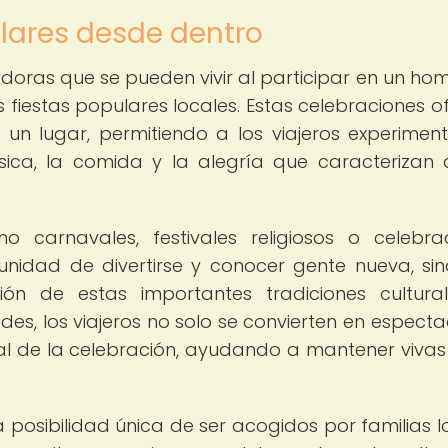
ulares desde dentro
doras que se pueden vivir al participar en un ho
 fiestas populares locales. Estas celebraciones o
 un lugar, permitiendo a los viajeros experimen
sica, la comida y la alegría que caracterizan
o carnavales, festivales religiosos o celebra
tunidad de divertirse y conocer gente nueva, si
ón de estas importantes tradiciones cultural
des, los viajeros no solo se convierten en especta
ral de la celebración, ayudando a mantener vivas
a posibilidad única de ser acogidos por familias l