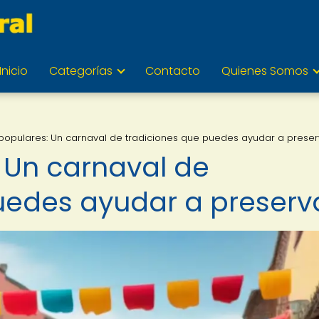
Inicio
Categorías
Contacto
Quienes Somos
 populares: Un carnaval de tradiciones que puedes ayudar a preser
: Un carnaval de
uedes ayudar a preserv