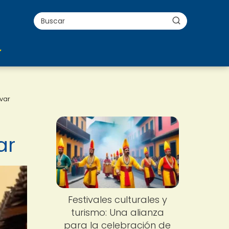
var
ar
Festivales culturales y
turismo: Una alianza
para la celebración de