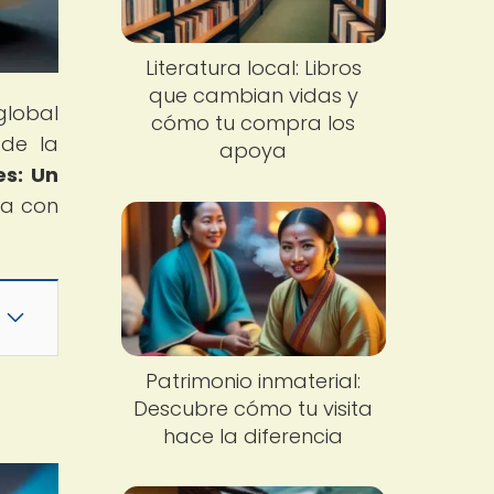
Literatura local: Libros
que cambian vidas y
global
cómo tu compra los
 de la
apoya
es: Un
ta con
Patrimonio inmaterial:
Descubre cómo tu visita
hace la diferencia