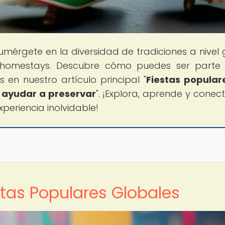
Sumérgete en la diversidad de tradiciones a nivel 
e homestays. Descubre cómo puedes ser parte
 en nuestro artículo principal "
Fiestas popular
 ayudar a preservar
". ¡Explora, aprende y conec
periencia inolvidable!
stas Populares Globales