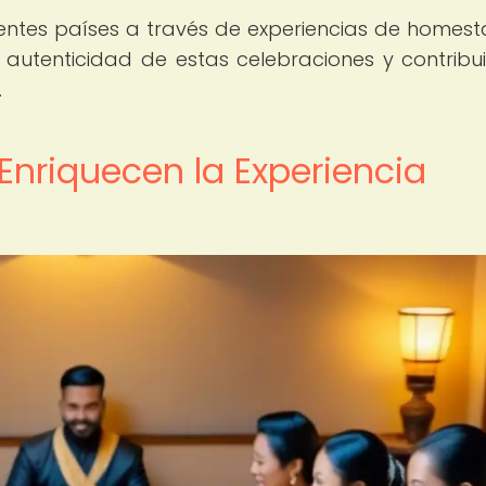
erentes países a través de experiencias de homest
autenticidad de estas celebraciones y contribui
.
nriquecen la Experiencia