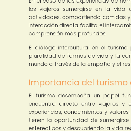
En el caso de las experiencias de home
los viajeros sumergirse en la vida 
actividades, compartiendo comidas y 
interacción directa facilita el interca
comprensión más profundos.
El diálogo intercultural en el turism
pluralidad de formas de vida y la co
mundo a través de la empatía y el res
Importancia del turismo
El turismo desempeña un papel fund
encuentro directo entre viajeros y
experiencias, conocimientos y valores.
tienen la oportunidad de sumergirse 
estereotipos y descubriendo la vida rea