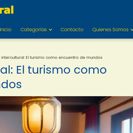
Inicio
Categorías
Contacto
Quienes Somos
 intercultural: El turismo como encuentro de mundos
ral: El turismo como
ndos