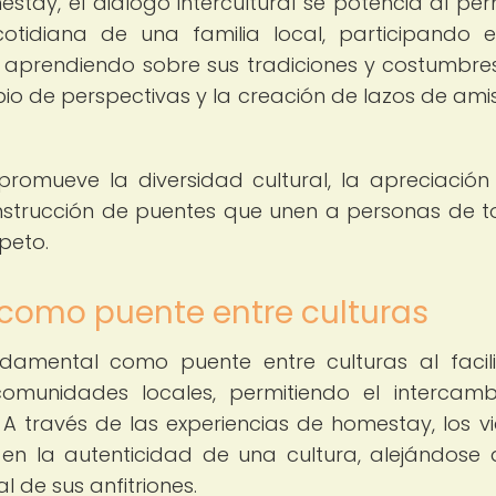
stay, el diálogo intercultural se potencia al perm
cotidiana de una familia local, participando 
aprendiendo sobre sus tradiciones y costumbres
mbio de perspectivas y la creación de lazos de ami
o promueve la diversidad cultural, la apreciación
nstrucción de puentes que unen a personas de t
peto.
 como puente entre culturas
amental como puente entre culturas al facili
 comunidades locales, permitiendo el intercam
 A través de las experiencias de homestay, los vi
en la autenticidad de una cultura, alejándose 
l de sus anfitriones.