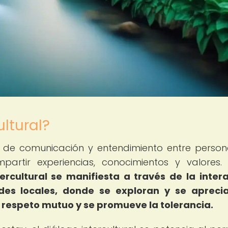
ultural?
so de comunicación y entendimiento entre perso
partir experiencias, conocimientos y valores
tercultural se manifiesta a través de la inter
des locales, donde se exploran y se apreci
l respeto mutuo y se promueve la tolerancia.