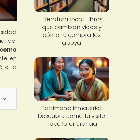
Literatura local: Libros
que cambian vidas y
rsidad
cómo tu compra los
ia del
apoya
o como
nte en
á a la
Patrimonio inmaterial:
Descubre cómo tu visita
hace la diferencia