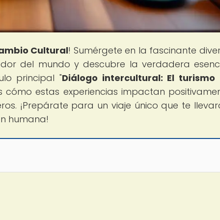
ambio Cultural
! Sumérgete en la fascinante dive
edor del mundo y descubre la verdadera esenc
ulo principal "
Diálogo intercultural: El turism
os cómo estas experiencias impactan positivame
ros. ¡Prepárate para un viaje único que te llevar
ión humana!