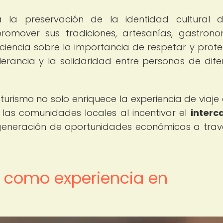
e a la preservación de la identidad cultural 
romover sus tradiciones, artesanías, gastron
iencia sobre la importancia de respetar y prote
lerancia y la solidaridad entre personas de dife
l turismo no solo enriquece la experiencia de viaje 
a las comunidades locales al incentivar el
interc
la generación de oportunidades económicas a trav
al como experiencia en