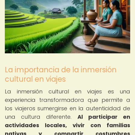
La importancia de la inmersión
cultural en viajes
La inmersión cultural en viajes es una
experiencia transformadora que permite a
los viajeros sumergirse en la autenticidad de
una cultura diferente.
Al participar en
actividades locales, vivir con familias
nativas y compartir costumbres