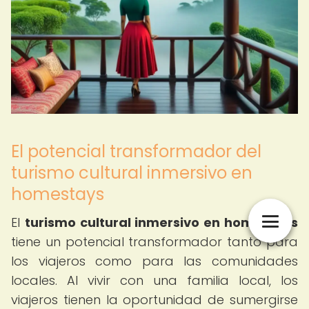
El potencial transformador del
turismo cultural inmersivo en
homestays
El
turismo cultural inmersivo en homestays
tiene un potencial transformador tanto para
los viajeros como para las comunidades
locales. Al vivir con una familia local, los
viajeros tienen la oportunidad de sumergirse