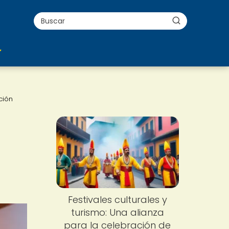
ción
Festivales culturales y
turismo: Una alianza
para la celebración de