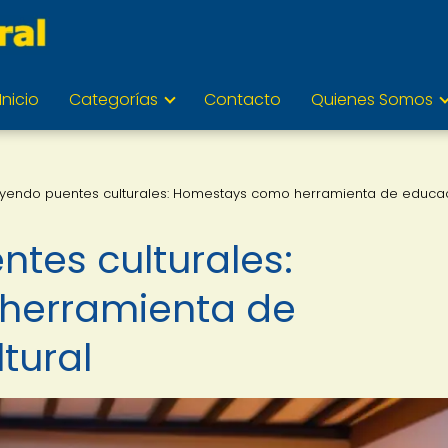
Inicio
Categorías
Contacto
Quienes Somos
yendo puentes culturales: Homestays como herramienta de educa
tes culturales:
herramienta de
tural