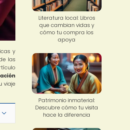
Literatura local: Libros
que cambian vidas y
cómo tu compra los
apoya
icas y
de las
tículo
ación
 viaje
Patrimonio inmaterial:
Descubre cómo tu visita
hace la diferencia