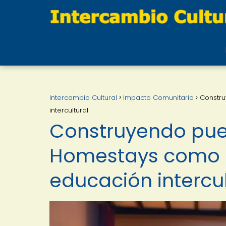
Intercambio Cultural
Impacto Comunitario
Constru
intercultural
Construyendo puen
Homestays como 
educación intercul