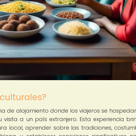
culturales?
a de alojamiento donde los viajeros se hospedan
visita a un país extranjero. Esta experiencia bri
ra local, aprender sobre las tradiciones, costum