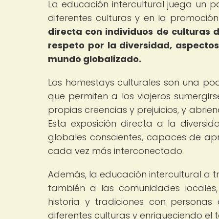
La educación intercultural juega un 
diferentes culturas y en la promoció
directa con individuos de culturas d
respeto por la diversidad, aspecto
mundo globalizado.
Los homestays culturales son una pod
que permiten a los viajeros sumergirs
propias creencias y prejuicios, y abri
Esta exposición directa a la diversi
globales conscientes, capaces de apre
cada vez más interconectado.
Además, la educación intercultural a tr
también a las comunidades locales,
historia y tradiciones con personas
diferentes culturas y enriqueciendo el t