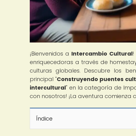
¡Bienvenidos a
Intercambio Cultural
!
enriquecedoras a través de homestay
culturas globales. Descubre los ben
principal "
Construyendo puentes cul
intercultural
" en la categoría de Impa
con nosotros! ¡La aventura comienza a
Índice