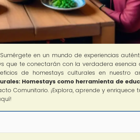
 Sumérgete en un mundo de experiencias autént
s que te conectarán con la verdadera esencia 
eficios de homestays culturales en nuestro ar
turales: Homestays como herramienta de educ
cto Comunitario. ¡Explora, aprende y enriquece tu
quí!