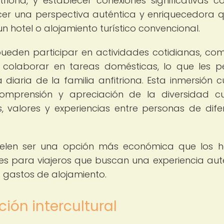
riona, y establecer conexiones significativas c
cer una perspectiva auténtica y enriquecedora 
n hotel o alojamiento turístico convencional.
 pueden participar en actividades cotidianas, com
 colaborar en tareas domésticas, lo que les p
iaria de la familia anfitriona. Esta inmersión cu
comprensión y apreciación de la diversidad cul
 valores y experiencias entre personas de dife
uelen ser una opción más económica que los h
bles para viajeros que buscan una experiencia aut
s gastos de alojamiento.
ión intercultural