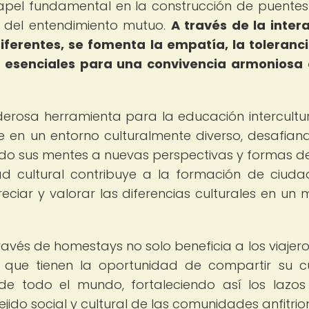
papel fundamental en la construcción de puentes
n del entendimiento mutuo.
A través de la inter
iferentes, se fomenta la empatía, la toleranci
s esenciales para una convivencia armoniosa
erosa herramienta para la educación intercultur
e en un entorno culturalmente diverso, desafian
endo sus mentes a nuevas perspectivas y formas de
dad cultural contribuye a la formación de ciud
ciar y valorar las diferencias culturales en un
avés de homestays no solo beneficia a los viajeros
 que tienen la oportunidad de compartir su cu
 de todo el mundo, fortaleciendo así los lazos
ejido social y cultural de las comunidades anfitrio