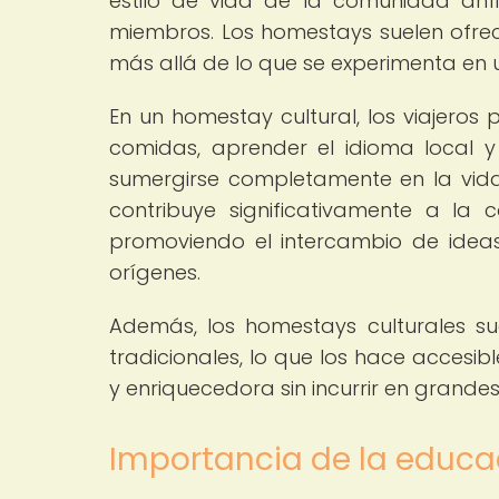
estilo de vida de la comunidad anfit
miembros. Los homestays suelen ofre
más allá de lo que se experimenta en u
En un homestay cultural, los viajeros
comidas, aprender el idioma local y
sumergirse completamente en la vida d
contribuye significativamente a la 
promoviendo el intercambio de ideas,
orígenes.
Además, los homestays culturales s
tradicionales, lo que los hace accesi
y enriquecedora sin incurrir en grande
Importancia de la educac