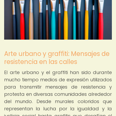
Arte urbano y graffiti: Mensajes de
resistencia en las calles
El arte urbano y el graffiti han sido durante
mucho tiempo medios de expresión utilizados
para transmitir mensajes de resistencia y
protesta en diversas comunidades alrededor
del mundo. Desde murales coloridos que
representan la lucha por la igualdad y la
justicia social hasta grafitis que desafían el