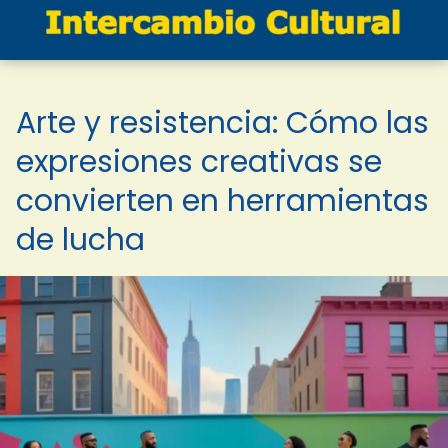
Arte y resistencia: Cómo las
expresiones creativas se
convierten en herramientas
de lucha