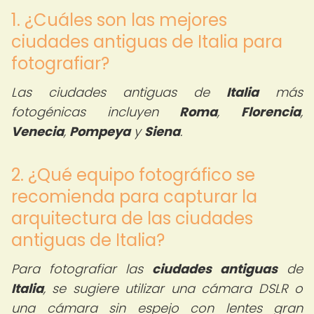
1. ¿Cuáles son las mejores
ciudades antiguas de Italia para
fotografiar?
Las ciudades antiguas de
Italia
más
fotogénicas incluyen
Roma
,
Florencia
,
Venecia
,
Pompeya
y
Siena
.
2. ¿Qué equipo fotográfico se
recomienda para capturar la
arquitectura de las ciudades
antiguas de Italia?
Para fotografiar las
ciudades antiguas
de
Italia
, se sugiere utilizar una cámara DSLR o
una cámara sin espejo con lentes gran