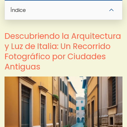
Índice
Descubriendo la Arquitectura
y Luz de Italia: Un Recorrido
Fotográfico por Ciudades
Antiguas