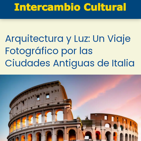
Arquitectura y Luz: Un Viaje
Fotográfico por las
Ciudades Antiguas de Italia