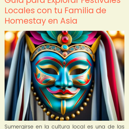
Guía para Explorar Festivales
Locales con tu Familia de
Homestay en Asia
Sumergirse en la cultura local es una de las