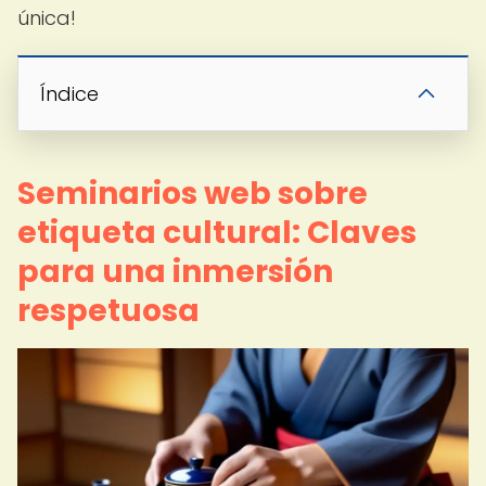
única!
Índice
Seminarios web sobre
etiqueta cultural: Claves
para una inmersión
respetuosa