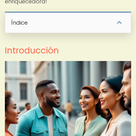
enriquecedora!
Índice
Introducción