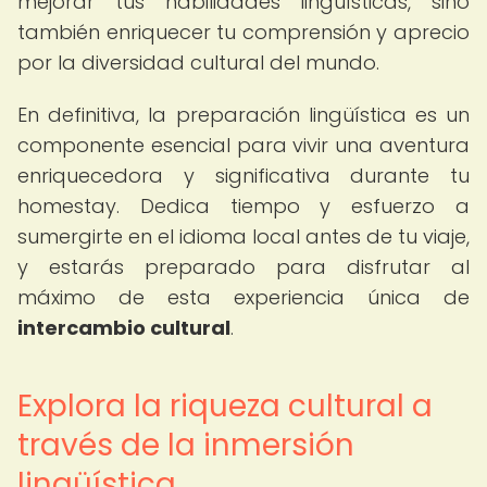
mejorar tus habilidades lingüísticas, sino
también enriquecer tu comprensión y aprecio
por la diversidad cultural del mundo.
En definitiva, la preparación lingüística es un
componente esencial para vivir una aventura
enriquecedora y significativa durante tu
homestay. Dedica tiempo y esfuerzo a
sumergirte en el idioma local antes de tu viaje,
y estarás preparado para disfrutar al
máximo de esta experiencia única de
intercambio cultural
.
Explora la riqueza cultural a
través de la inmersión
lingüística