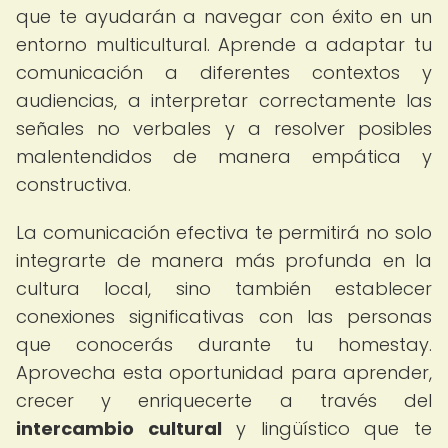
que te ayudarán a navegar con éxito en un
entorno multicultural. Aprende a adaptar tu
comunicación a diferentes contextos y
audiencias, a interpretar correctamente las
señales no verbales y a resolver posibles
malentendidos de manera empática y
constructiva.
La comunicación efectiva te permitirá no solo
integrarte de manera más profunda en la
cultura local, sino también establecer
conexiones significativas con las personas
que conocerás durante tu homestay.
Aprovecha esta oportunidad para aprender,
crecer y enriquecerte a través del
intercambio cultural
y lingüístico que te