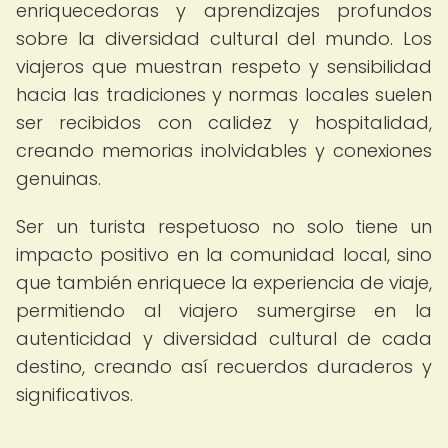
enriquecedoras y aprendizajes profundos
sobre la diversidad cultural del mundo. Los
viajeros que muestran respeto y sensibilidad
hacia las tradiciones y normas locales suelen
ser recibidos con calidez y hospitalidad,
creando memorias inolvidables y conexiones
genuinas.
Ser un turista respetuoso no solo tiene un
impacto positivo en la comunidad local, sino
que también enriquece la experiencia de viaje,
permitiendo al viajero sumergirse en la
autenticidad y diversidad cultural de cada
destino, creando así recuerdos duraderos y
significativos.