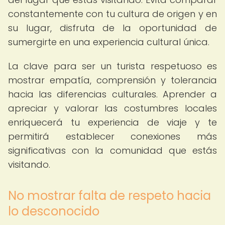
constantemente con tu cultura de origen y en
su lugar, disfruta de la oportunidad de
sumergirte en una experiencia cultural única.
La clave para ser un turista respetuoso es
mostrar empatía, comprensión y tolerancia
hacia las diferencias culturales. Aprender a
apreciar y valorar las costumbres locales
enriquecerá tu experiencia de viaje y te
permitirá establecer conexiones más
significativas con la comunidad que estás
visitando.
No mostrar falta de respeto hacia
lo desconocido