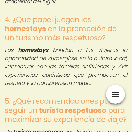
ambiental del lugar.
4. ¿Qué papel juegan los
homestays
en la promoción de
un turismo más respetuoso?
Los
homestays
brindan a los viajeros la
oportunidad de sumergirse en la cultura local,
interactuar con las familias anfitrionas y vivir
experiencias auténticas que promueven el
respeto y la comprensión mutua.
5. ¿Qué recomendaciones puede
seguir un
turista respetuoso
para
maximizar su experiencia de viaje?
Un
turista respetuoso
puede informarse sobre