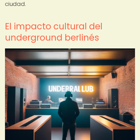
ciudad.
El impacto cultural del
underground berlinés