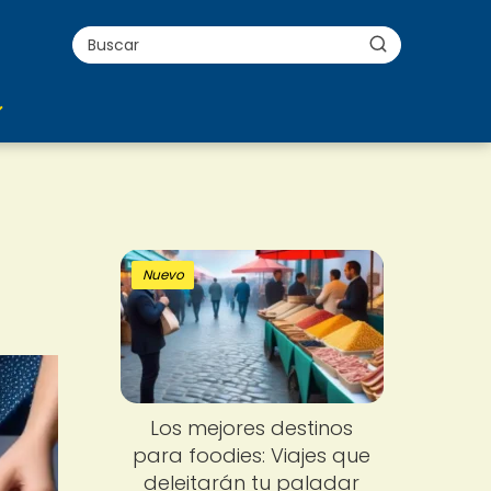
Nuevo
Los mejores destinos
para foodies: Viajes que
deleitarán tu paladar