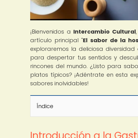
¡Bienvenidos a
Intercambio Cultural
artículo principal "
El sabor de la ho
exploraremos la deliciosa diversidad 
para despertar tus sentidos y descub
rincones del mundo. ¿Listo para sabo
platos típicos? ¡Adéntrate en esta ex
sabores inolvidables!
Índice
Introducción a la Gas