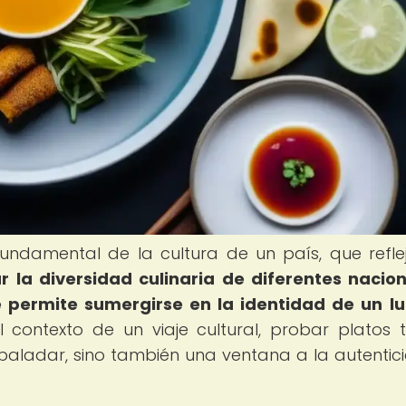
ndamental de la cultura de un país, que refle
r la diversidad culinaria de diferentes nacio
 permite sumergirse en la identidad de un l
 contexto de un viaje cultural, probar platos t
l paladar, sino también una ventana a la autentic