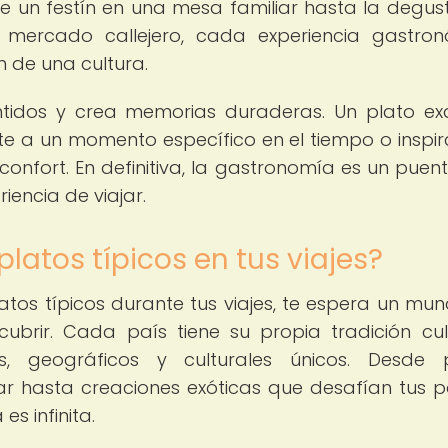
sde un festín en una mesa familiar hasta la degus
 mercado callejero, cada experiencia gastro
n de una cultura.
tidos y crea memorias duraderas. Un plato exq
e a un momento específico en el tiempo o inspir
onfort. En definitiva, la gastronomía es un puen
iencia de viajar.
platos típicos en tus viajes?
latos típicos durante tus viajes, te espera un mu
brir. Cada país tiene su propia tradición culi
os, geográficos y culturales únicos. Desde 
r hasta creaciones exóticas que desafían tus p
s infinita.