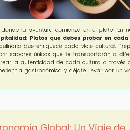
, donde la aventura comienza en el plato! En n
spitalidad: Platos que debes probar en cada
culinaria que enriquece cada viaje cultural. Pre
rir sabores únicos que te transportarán a dife
rear la autenticidad de cada cultura a través 
periencia gastronómica y déjate llevar por un vi
tronomía Global: Un Viaje de