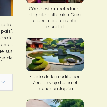
Cómo evitar meteduras
de pata culturales: Guía
esencial de etiqueta
uestro
mundial
 país
",
párate
rentes
de sus
aje de
El arte de la meditación
Zen: Un viaje hacia el
interior en Japón