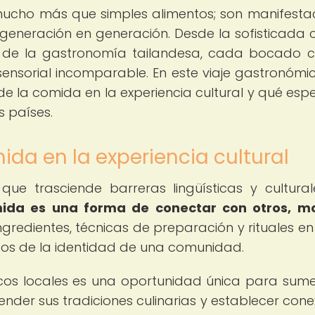
mucho más que simples alimentos; son manifesta
e generación en generación. Desde la sofisticada 
s de la gastronomía tailandesa, cada bocado 
 sensorial incomparable. En este viaje gastronómi
e la comida en la experiencia cultural y qué espe
s países.
ida en la experiencia cultural
que trasciende barreras lingüísticas y cultura
ida es una forma de conectar con otros, mo
ngredientes, técnicas de preparación y rituales en
os de la identidad de una comunidad.
ípicos locales es una oportunidad única para sume
ender sus tradiciones culinarias y establecer cone