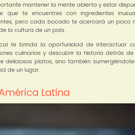
mportante mantener la mente abierta y estar dispu
e que te encuentres con ingredientes inusu
entes, pero cada bocado te acercará un poco
e la cultura de un país.
cal te brinda la oportunidad de interactuar c
ones culinarias y descubrir la historia detrás d
e deliciosos platos, sino también sumergiéndote
ad de un lugar.
 América Latina