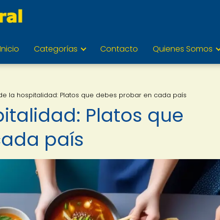
Inicio
Categorías
Contacto
Quienes Somos
 de la hospitalidad: Platos que debes probar en cada país
pitalidad: Platos que
cada país