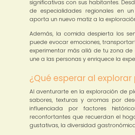
significativas con sus habitantes. De
de especialidades regionales en un
aporta un nuevo matiz a la exploració
Además, la comida despierta los sen
puede evocar emociones, transportart
experimentar más allá de tu zona de c
une a las personas y enriquece la exper
¿Qué esperar al explorar 
Al aventurarte en la exploración de p
sabores, texturas y aromas por descu
influenciada por factores históric
reconfortantes que recuerdan el hoga
gustativas, la diversidad gastronómica e