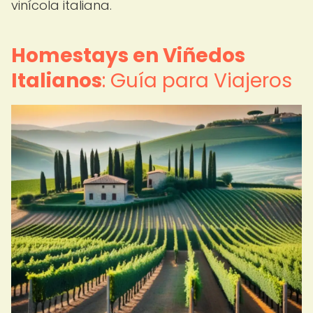
vinícola italiana.
Homestays en Viñedos
Italianos
: Guía para Viajeros