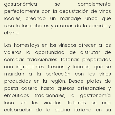
gastronómica se complementa
perfectamente con la degustación de vinos
locales, creando un maridaje único que
resalta los sabores y aromas de la comida y
el vino.
Los homestays en los viñedos ofrecen a los
viajeros la oportunidad de disfrutar de
comidas tradicionales italianas preparadas
con ingredientes frescos y locales, que se
maridan a la perfección con los vinos
producidos en la región. Desde platos de
pasta casera hasta quesos artesanales y
embutidos tradicionales, la gastronomía
local en los viñedos italianos es una
celebración de la cocina italiana en su