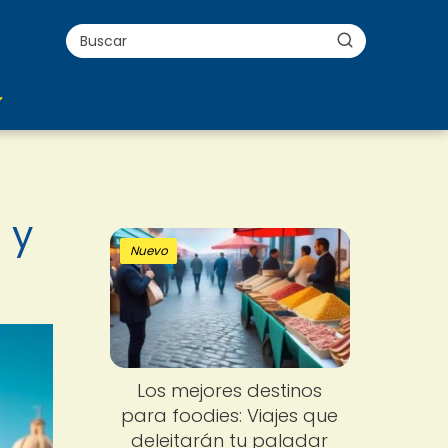
 y
Nuevo
Los mejores destinos
para foodies: Viajes que
deleitarán tu paladar