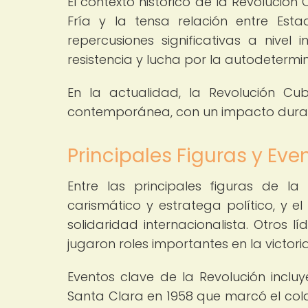
El contexto histórico de la Revolució
Fría y la tensa relación entre Esta
repercusiones significativas a nivel
resistencia y lucha por la autodetermi
En la actualidad, la Revolución Cu
contemporánea, con un impacto durade
Principales Figuras y Eve
Entre las principales figuras de l
carismático y estratega político, y e
solidaridad internacionalista. Otros
jugaron roles importantes en la victoria
Eventos clave de la Revolución incl
Santa Clara en 1958 que marcó el colap