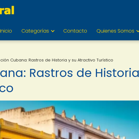
Inicio
Categorías
Contacto
Quienes Somos
ción Cubana: Rastros de Historia y su Atractivo Turístico
na: Rastros de Historia
ico