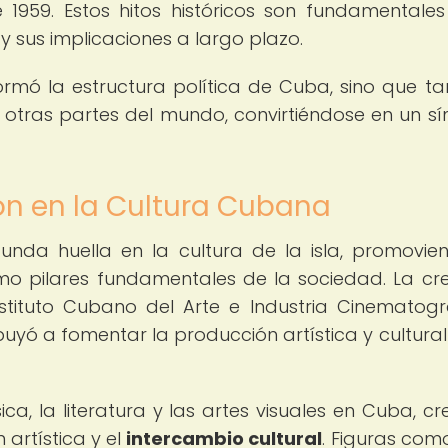
1959. Estos hitos históricos son fundamentale
 sus implicaciones a largo plazo.
rmó la estructura política de Cuba, sino que t
n otras partes del mundo, convirtiéndose en un s
ión en la Cultura Cubana
nda huella en la cultura de la isla, promovie
mo pilares fundamentales de la sociedad. La cr
nstituto Cubano del Arte e Industria Cinematogr
ribuyó a fomentar la producción artística y cultural
ca, la literatura y las artes visuales en Cuba, c
 artística y el
intercambio cultural
. Figuras como