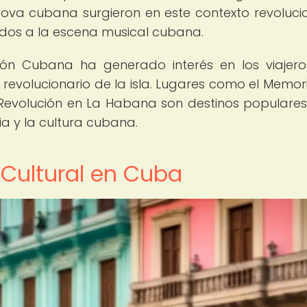
rova cubana surgieron en este contexto revolucio
dos a la escena musical cubana.
ción Cubana ha generado interés en los viajer
 revolucionario de la isla. Lugares como el Memori
 Revolución en La Habana son destinos populare
ia y la cultura cubana.
 Cultural en Cuba