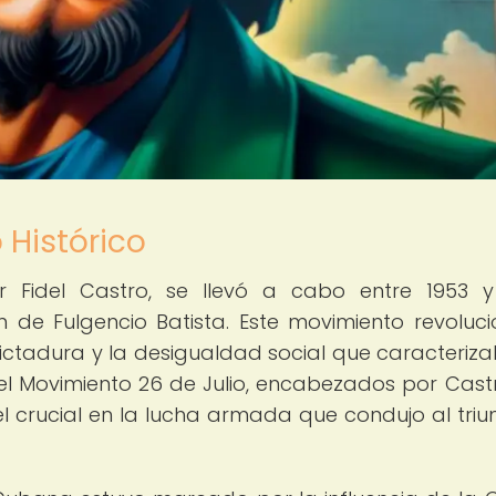
 Histórico
 Fidel Castro, se llevó a cabo entre 1953 y
de Fulgencio Batista. Este movimiento revoluci
 dictadura y la desigualdad social que caracteriz
el Movimiento 26 de Julio, encabezados por Castr
crucial en la lucha armada que condujo al triu