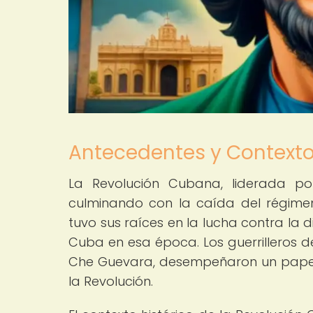
Antecedentes y Contexto
La Revolución Cubana, liderada por
culminando con la caída del régimen 
tuvo sus raíces en la lucha contra la
Cuba en esa época. Los guerrilleros d
Che Guevara, desempeñaron un papel 
la Revolución.