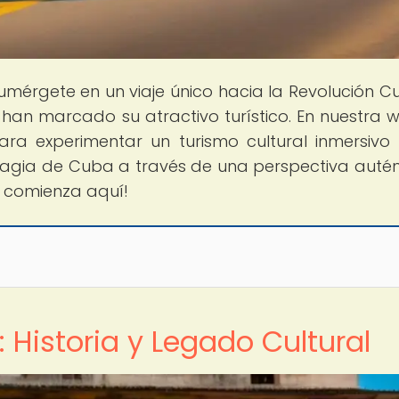
Sumérgete en un viaje único hacia la Revolución 
 han marcado su atractivo turístico. En nuestra w
ara experimentar un turismo cultural inmersiv
magia de Cuba a través de una perspectiva autén
a comienza aquí!
 Historia y Legado Cultural