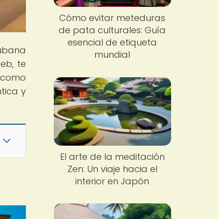
Cómo evitar meteduras
de pata culturales: Guía
esencial de etiqueta
Cubana
mundial
eb, te
o como
tica y
El arte de la meditación
Zen: Un viaje hacia el
interior en Japón