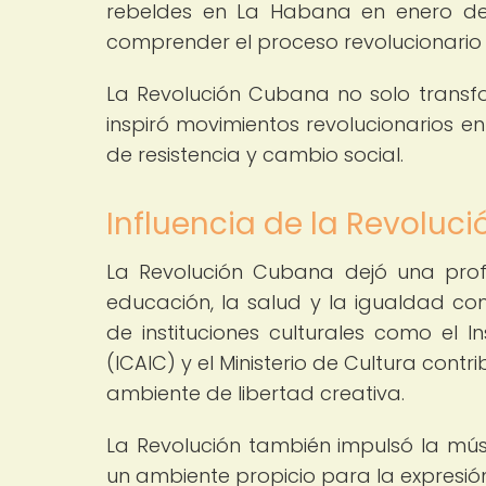
rebeldes en La Habana en enero de 
comprender el proceso revolucionario y
La Revolución Cubana no solo transfo
inspiró movimientos revolucionarios e
de resistencia y cambio social.
Influencia de la Revoluc
La Revolución Cubana dejó una profu
educación, la salud y la igualdad co
de instituciones culturales como el I
(ICAIC) y el Ministerio de Cultura cont
ambiente de libertad creativa.
La Revolución también impulsó la músi
un ambiente propicio para la expresión