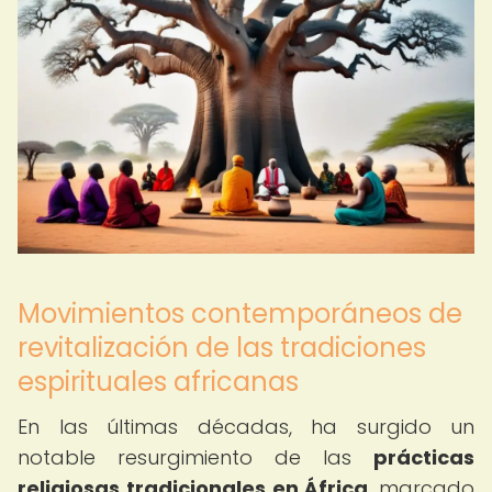
Movimientos contemporáneos de
revitalización de las tradiciones
espirituales africanas
En las últimas décadas, ha surgido un
notable resurgimiento de las
prácticas
religiosas tradicionales en África
, marcado