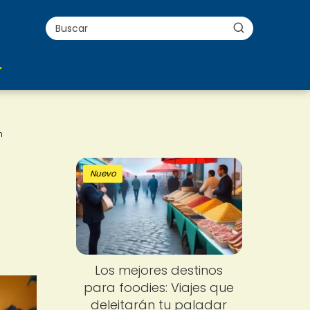
n
Nuevo
Los mejores destinos
para foodies: Viajes que
deleitarán tu paladar