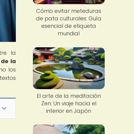
Cómo evitar meteduras
de pata culturales: Guía
esencial de etiqueta
mundial
tre la
 de la
mo los
textos
El arte de la meditación
Zen: Un viaje hacia el
interior en Japón