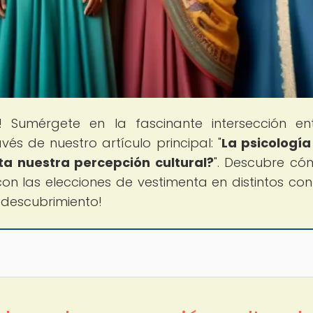
! Sumérgete en la fascinante intersección en
vés de nuestro artículo principal: "
La psicología
a nuestra percepción cultural?
". Descubre có
on las elecciones de vestimenta en distintos con
e descubrimiento!