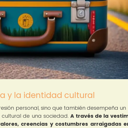
 y la identidad cultural
resión personal, sino que también desempeña un
ad cultural de una sociedad.
A través de la vesti
 valores, creencias y costumbres arraigadas 