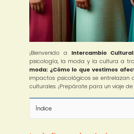
¡Bienvenido a
Intercambio Cultural
psicología, la moda y la cultura a tra
moda: ¿Cómo lo que vestimos afect
impactos psicológicos se entrelazan c
culturales. ¡Prepárate para un viaje d
Índice