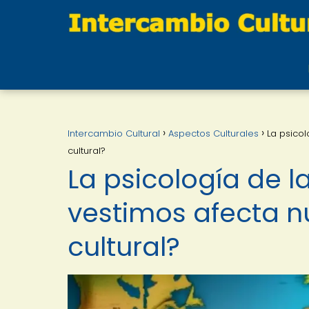
Intercambio Cultural
Aspectos Culturales
La psico
cultural?
La psicología de 
vestimos afecta n
cultural?