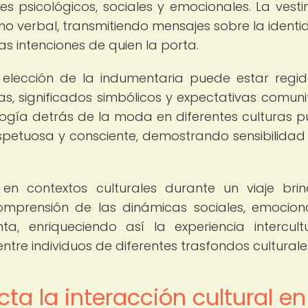
es psicológicos, sociales y emocionales. La vest
 verbal, transmitiendo mensajes sobre la identid
las intenciones de quien la porta.
la elección de la indumentaria puede estar regi
s, significados simbólicos y expectativas comunit
logía detrás de la moda en diferentes culturas 
petuosa y consciente, demostrando sensibilidad
en contextos culturales durante un viaje bri
omprensión de las dinámicas sociales, emocion
a, enriqueciendo así la experiencia intercult
tre individuos de diferentes trasfondos culturale
 la interacción cultural en