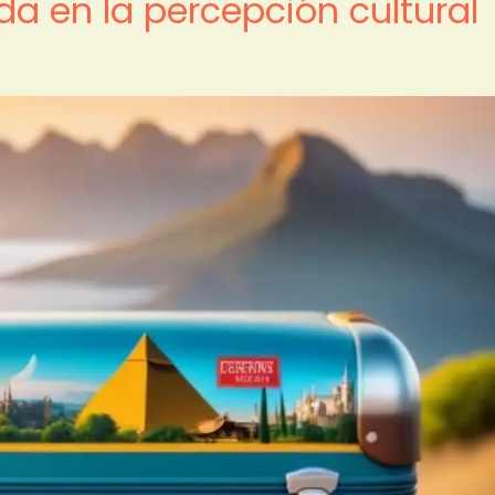
da en la percepción cultural