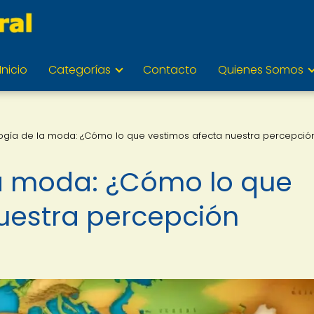
Inicio
Categorías
Contacto
Quienes Somos
logía de la moda: ¿Cómo lo que vestimos afecta nuestra percepció
la moda: ¿Cómo lo que
uestra percepción