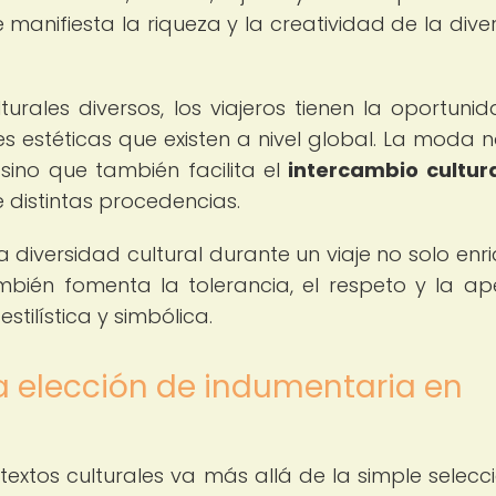
 manifiesta la riqueza y la creatividad de la dive
turales diversos, los viajeros tienen la oportuni
es estéticas que existen a nivel global. La moda n
 sino que también facilita el
intercambio cultur
distintas procedencias.
 diversidad cultural durante un viaje no solo enr
ambién fomenta la tolerancia, el respeto y la ap
tilística y simbólica.
la elección de indumentaria en
textos culturales va más allá de la simple selecc