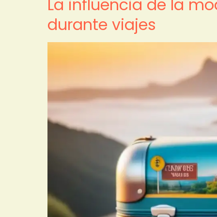
La influencia de la mo
durante viajes