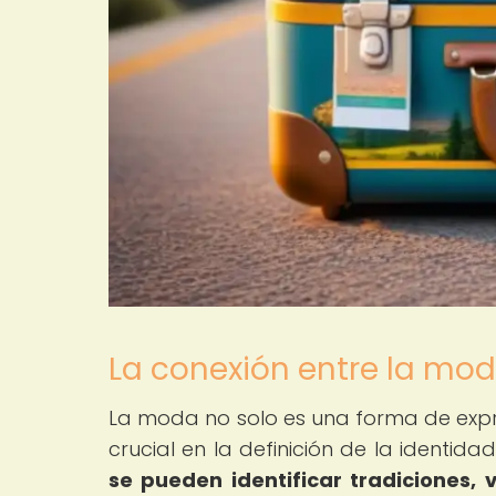
La conexión entre la moda
La moda no solo es una forma de exp
crucial en la definición de la identid
se pueden identificar tradiciones,