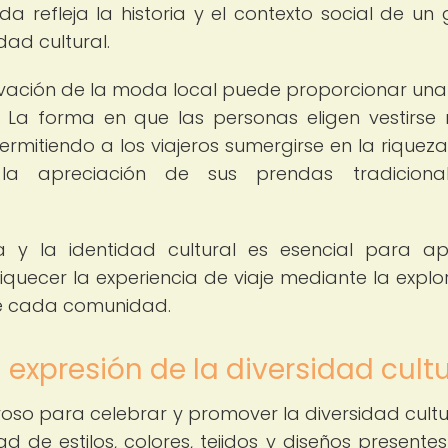
 refleja la historia y el contexto social de un 
dad cultural.
servación de la moda local puede proporcionar una 
 La forma en que las personas eligen vestirse 
rmitiendo a los viajeros sumergirse en la riqueza
 la apreciación de sus prendas tradiciona
 y la identidad cultural es esencial para ap
iquecer la experiencia de viaje mediante la explo
 de cada comunidad.
 expresión de la diversidad cultu
o para celebrar y promover la diversidad cultu
 de estilos, colores, tejidos y diseños presentes