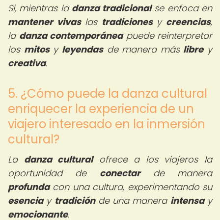
Si, mientras la
danza tradicional
se enfoca en
mantener vivas
las
tradiciones
y
creencias
,
la
danza contemporánea
puede reinterpretar
los
mitos
y
leyendas
de manera más
libre
y
creativa
.
5. ¿Cómo puede la danza cultural
enriquecer la experiencia de un
viajero interesado en la inmersión
cultural?
La
danza cultural
ofrece a los viajeros la
oportunidad de
conectar
de manera
profunda
con una cultura, experimentando su
esencia
y
tradición
de una manera
intensa
y
emocionante
.