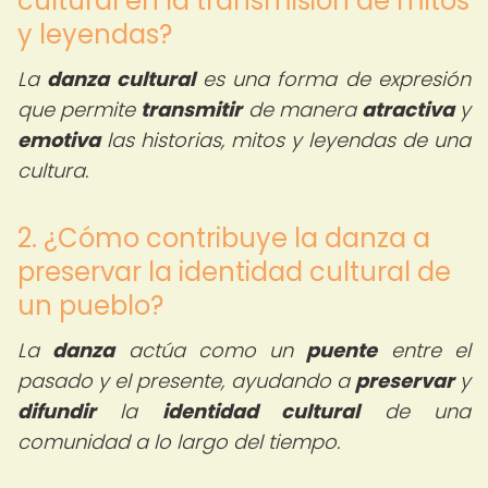
cultural en la transmisión de mitos
y leyendas?
La
danza cultural
es una forma de expresión
que permite
transmitir
de manera
atractiva
y
emotiva
las historias, mitos y leyendas de una
cultura.
2. ¿Cómo contribuye la danza a
preservar la identidad cultural de
un pueblo?
La
danza
actúa como un
puente
entre el
pasado y el presente, ayudando a
preservar
y
difundir
la
identidad cultural
de una
comunidad a lo largo del tiempo.