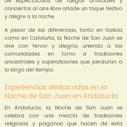
de espectáculos de fuegos artificiales y
conciertos al aire libre añade un toque festivo
y alegre a la noche.
A pesar de las diferencias, tanto en Galicia
como en Cataluña, la Noche de San Juan se
vive con fervor y alegría, uniendo a las
comunidades en torno a tradiciones
ancestrales y supersticiones que perduran a
lo largo del tiempo.
Experiencias destacadas en la
Noche de San Juan en Andalucía
En Andalucía, la Noche de San Juan se
celebra con una mezcla de tradiciones
religiosas y paganas que hacen de esta