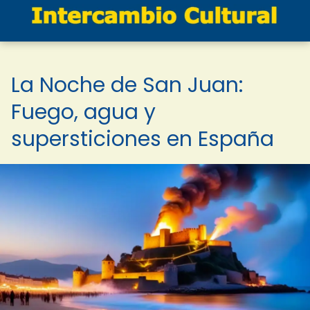
La Noche de San Juan:
Fuego, agua y
supersticiones en España