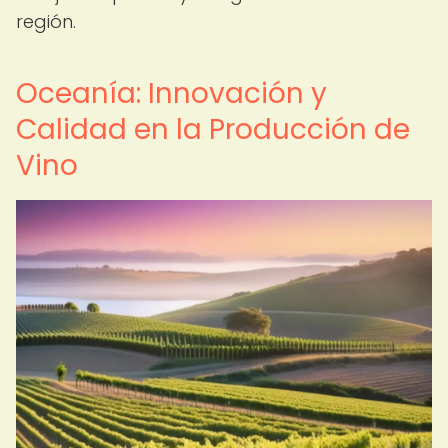
región.
Oceanía: Innovación y
Calidad en la Producción de
Vino