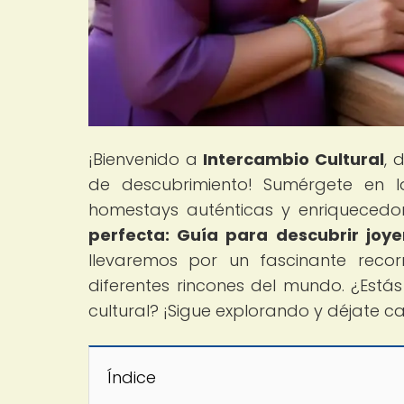
¡Bienvenido a
Intercambio Cultural
, 
de descubrimiento! Sumérgete en l
homestays auténticas y enriquecedora
perfecta: Guía para descubrir joye
llevaremos por un fascinante recor
diferentes rincones del mundo. ¿Está
cultural? ¡Sigue explorando y déjate ca
Índice