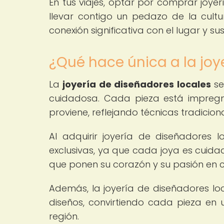
En tus viajes, optar por comprar joye
llevar contigo un pedazo de la cultur
conexión significativa con el lugar y su
¿Qué hace única a la joy
La
joyería de diseñadores locales
se
cuidadosa. Cada pieza está impregn
proviene, reflejando técnicas tradicion
Al adquirir joyería de diseñadores l
exclusivas, ya que cada joya es cui
que ponen su corazón y su pasión en c
Además, la joyería de diseñadores loca
diseños, convirtiendo cada pieza en u
región.