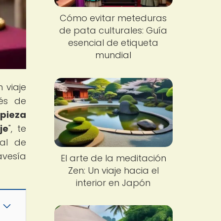
Cómo evitar meteduras
de pata culturales: Guía
esencial de etiqueta
mundial
 viaje
vés de
 pieza
je
", te
nal de
avesía
El arte de la meditación
Zen: Un viaje hacia el
interior en Japón