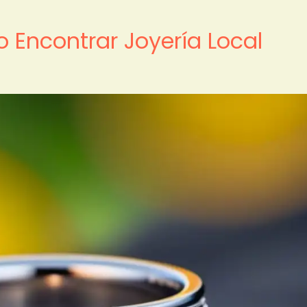
o Encontrar Joyería Local