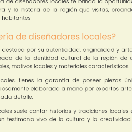
ría de diseñadores locales te brinda la oportuni
a y la historia de la región que visitas, crean
s habitantes.
ería de diseñadores locales?
 destaca por su autenticidad, originalidad y art
ada de la identidad cultural de la región de
ales, motivos locales y materiales característicos.
ocales, tienes la garantía de poseer piezas ún
dadosamente elaborada a mano por expertos art
ada detalle.
les suele contar historias y tradiciones locales 
n testimonio vivo de la cultura y la creatividad