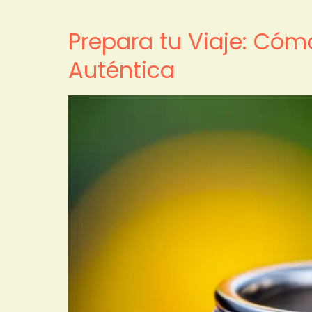
Prepara tu Viaje: Cóm
Auténtica