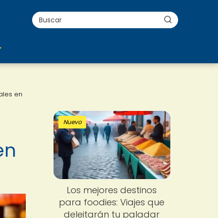
ales en
Nuevo
en
Los mejores destinos
para foodies: Viajes que
deleitarán tu paladar