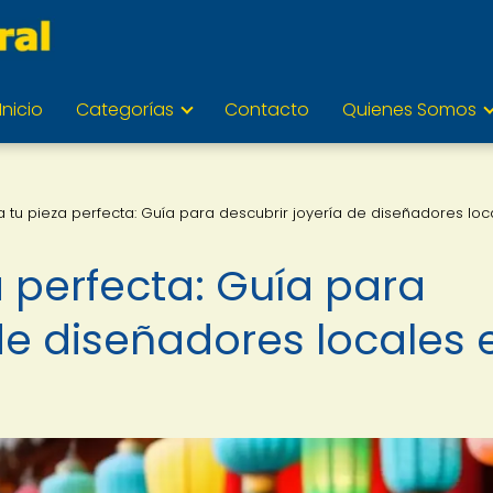
Inicio
Categorías
Contacto
Quienes Somos
 tu pieza perfecta: Guía para descubrir joyería de diseñadores loc
 perfecta: Guía para
de diseñadores locales 