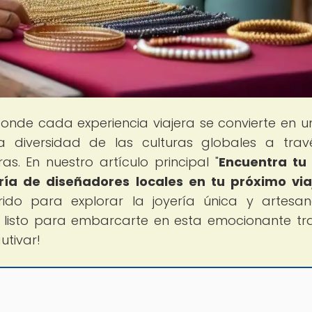
donde cada experiencia viajera se convierte en un
a diversidad de las culturas globales a tra
s. En nuestro artículo principal "
Encuentra tu
ría de diseñadores locales en tu próximo via
rido para explorar la joyería única y artesa
s listo para embarcarte en esta emocionante tr
utivar!