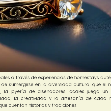
obales a través de experiencias de homestays auté
de sumergirse en la diversidad cultural que el
o, la joyería de diseñadores locales juega un
tidad, la creatividad y la artesanía de cada r
ue cuentan historias y tradiciones.