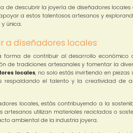
a de descubrir la joyería de diseñadores locales 
 apoyar a estos talentosos artesanos y exploran
 y única.
r a diseñadores locales
 forma de contribuir al desarrollo económico 
n de tradiciones artesanales y fomentar la dive
dores locales
, no solo estás invirtiendo en piezas
 respaldando el talento y la creatividad de ar
ores locales, estás contribuyendo a la sostenib
artesanos utilizan materiales reciclados o soste
cto ambiental de la industria joyera.