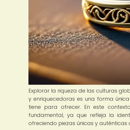
Explorar la riqueza de las culturas gl
y enriquecedoras es una forma única 
tiene para ofrecer. En este context
fundamental, ya que refleja la iden
ofreciendo piezas únicas y auténticas q