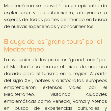
Mediterráneo se convirtió en un epicentro de
exploración y descubrimiento, atrayendo a
viajeros de todas partes del mundo en busca
de nuevas experiencias y conocimientos.
El auge de los "grand tours" por el
Mediterráneo
La evolución de los primeros "grand tours" por
el Mediterráneo marcó el inicio de una era
dorada para el turismo en la región. A partir
del siglo XVII, nobles y aristócratas europeos
emprendieron extensos viajes por el
Mediterráneo, visitando ciudades
emblemáticas como Venecia, Roma y Atenas
en busca de experiencias culturales y