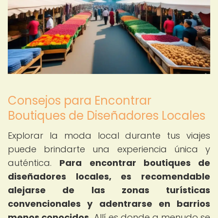
Consejos para Encontrar
Boutiques de Diseñadores Locales
Explorar la moda local durante tus viajes
puede brindarte una experiencia única y
auténtica.
Para encontrar boutiques de
diseñadores locales, es recomendable
alejarse de las zonas turísticas
convencionales y adentrarse en barrios
menos conocidos.
Allí es donde a menudo se