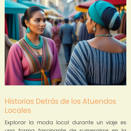
Historias Detrás de los Atuendos
Locales
Explorar la moda local durante un viaje es
una forma fascinante de sumergirse en la