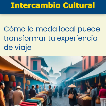
Cómo la moda local puede
transformar tu experiencia
de viaje