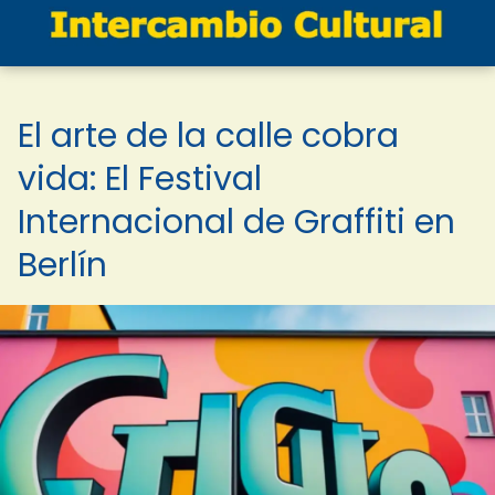
El arte de la calle cobra
vida: El Festival
Internacional de Graffiti en
Berlín