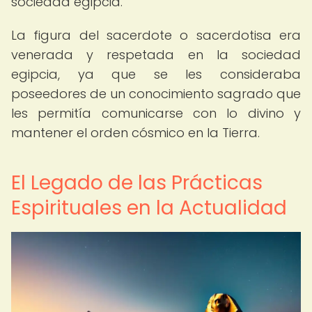
sociedad egipcia.
La figura del sacerdote o sacerdotisa era
venerada y respetada en la sociedad
egipcia, ya que se les consideraba
poseedores de un conocimiento sagrado que
les permitía comunicarse con lo divino y
mantener el orden cósmico en la Tierra.
El Legado de las Prácticas
Espirituales en la Actualidad