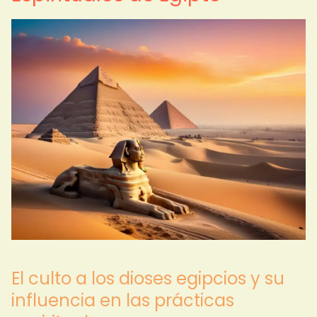
El culto a los dioses egipcios y su
influencia en las prácticas