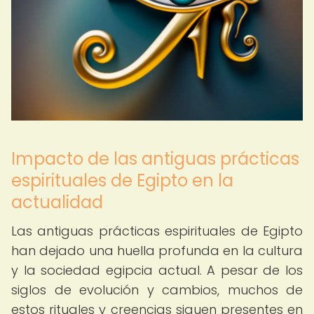
Impacto de las antiguas prácticas
espirituales de Egipto en la
actualidad
Las antiguas prácticas espirituales de Egipto
han dejado una huella profunda en la cultura
y la sociedad egipcia actual. A pesar de los
siglos de evolución y cambios, muchos de
estos rituales y creencias siguen presentes en