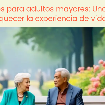
es para adultos mayores: Un
quecer la experiencia de vid