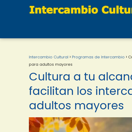
Intercambio Cultural
Programas de Intercambio
C
para adultos mayores
Cultura a tu alca
facilitan los inte
adultos mayores