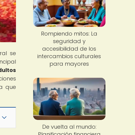
Rompiendo mitos: La
seguridad y
accesibilidad de los
ral se
intercambios culturales
ncipal
para mayores
dultos
ciones
ra que
De vuelta al mundo:
Planificación financiera