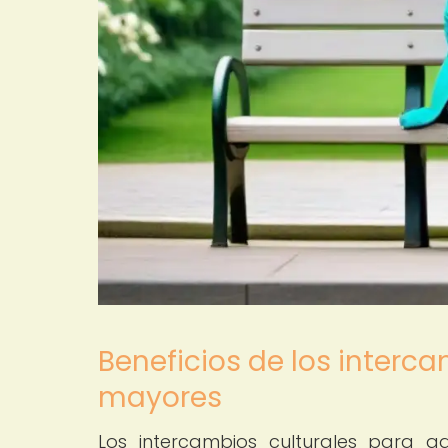
Beneficios de los interc
mayores
Los intercambios culturales para a