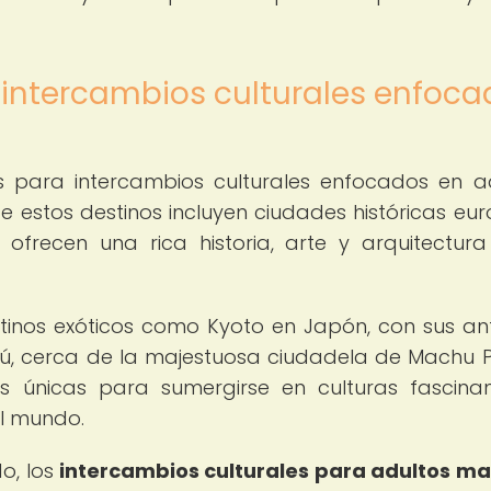
 intercambios culturales enfoca
s para intercambios culturales enfocados en a
 estos destinos incluyen ciudades históricas eu
ofrecen una rica historia, arte y arquitectur
stinos exóticos como Kyoto en Japón, con sus an
rú, cerca de la majestuosa ciudadela de Machu P
es únicas para sumergirse en culturas fascina
el mundo.
o, los
intercambios culturales para adultos m