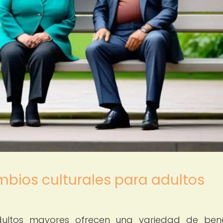
ambios culturales para adultos
dultos mayores ofrecen una variedad de bene