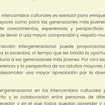
s intercambios culturales es esencial para enrique
mayores como para las generaciones más jóvenes
de conocimientos, experiencias y perspectivas
ede llevar a una mayor comprensión y respeto mu
racción intergeneracional puede proporcion
 a la sociedad, al tiempo que les brinda la oport
duría a las generaciones más jóvenes. Por otro lad
riencia y la perspectiva de los adultos mayores, 
 desarrollar una mayor apreciación por la dive
ntergeneracional en los intercambios culturales
nto y la colaboración entre personas de dife
ecedor y en el que todos puedan aprender y 