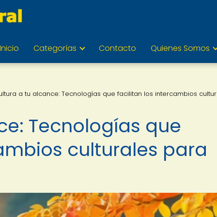
Inicio
Categorías
Contacto
Quienes Somos
ultura a tu alcance: Tecnologías que facilitan los intercambios cultu
nce: Tecnologías que
rcambios culturales para