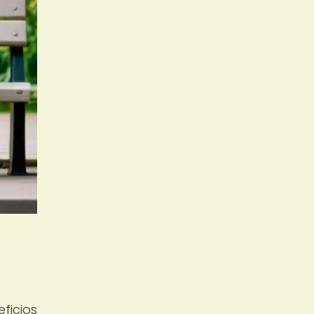
ficios