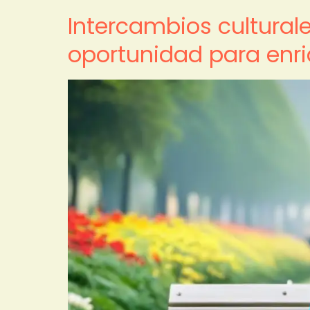
Intercambios cultural
oportunidad para enri