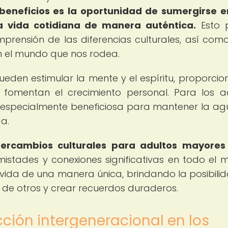
 beneficios es la oportunidad de sumergirse 
la vida cotidiana de manera auténtica.
Esto 
prensión de las diferencias culturales, así com
n el mundo que nos rodea.
ueden estimular la mente y el espíritu, proporci
 fomentan el crecimiento personal. Para los a
r especialmente beneficiosa para mantener la a
a.
tercambios culturales para adultos mayores
stades y conexiones significativas en todo el 
 vida de una manera única, brindando la posibili
 de otros y crear recuerdos duraderos.
cción intergeneracional en los