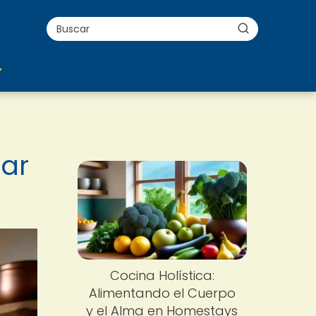
nar
Cocina Holística:
Alimentando el Cuerpo
y el Alma en Homestays