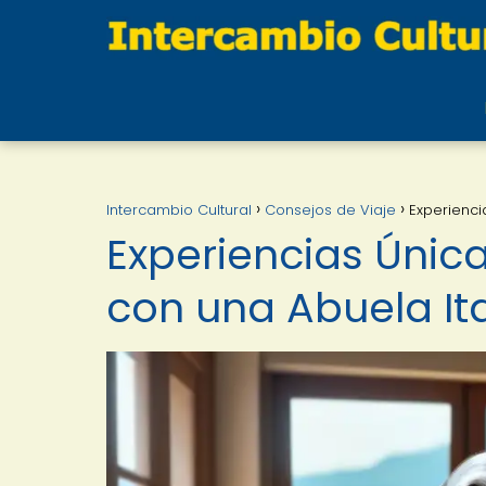
Intercambio Cultural
Consejos de Viaje
Experienci
Experiencias Únic
con una Abuela It