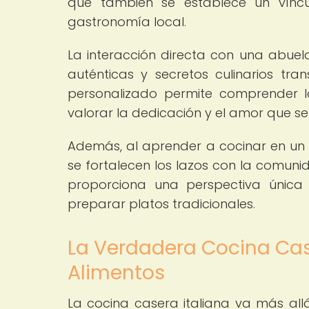
que también se establece un víncul
gastronomía local.
La interacción directa con una abuel
auténticas y secretos culinarios tr
personalizado permite comprender l
valorar la dedicación y el amor que s
Además, al aprender a cocinar en un 
se fortalecen los lazos con la comunid
proporciona una perspectiva únic
preparar platos tradicionales.
La Verdadera Cocina Case
Alimentos
La cocina casera italiana va más all