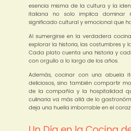
esencia misma de la cultura y la ide
italiana no solo implica dominar 
significado cultural y emocional que h
Al sumergirse en la verdadera cocina 
explorar la historia, las costumbres y 
Cada plato cuenta una historia y cad
con orgullo a lo largo de los años.
Además, cocinar con una abuela it
deliciosos, sino también compartir m
de la compañía y la hospitalidad que
culinaria va más allá de lo gastronómi
deja una huella imborrable en el corazó
Un Día en la Cocina de