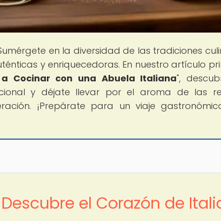
 Sumérgete en la diversidad de las tradiciones culi
énticas y enriquecedoras. En nuestro artículo pri
 a Cocinar con una Abuela Italiana
", descub
icional y déjate llevar por el aroma de las r
ración. ¡Prepárate para un viaje gastronómi
Descubre el Corazón de Itali