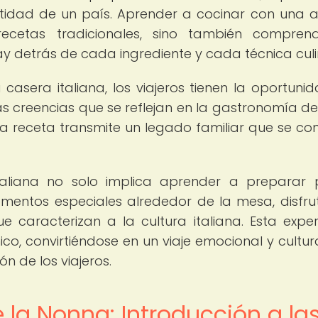
ntidad de un país. Aprender a cocinar con una 
recetas tradicionales, sino también compren
ay detrás de cada ingrediente y cada técnica culi
casera italiana, los viajeros tienen la oportuni
las creencias que se reflejan en la gastronomía del
a receta transmite un legado familiar que se co
aliana no solo implica aprender a preparar 
omentos especiales alrededor de la mesa, disfr
 caracterizan a la cultura italiana. Esta exper
co, convirtiéndose en un viaje emocional y cultur
n de los viajeros.
 la Nonna: Introducción a la