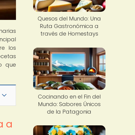
Quesos del Mundo: Una
Ruta Gastronómica a
narias
través de Homestays
ncipal
re los
ecetas
co que
Cocinando en el Fin del
Mundo: Sabores Únicos
de la Patagonia
a a