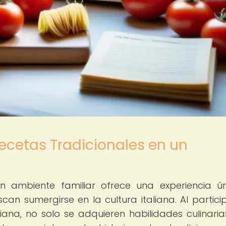
ecetas Tradicionales en un
un ambiente familiar ofrece una experiencia ú
n sumergirse en la cultura italiana. Al partici
ana, no solo se adquieren habilidades culinarias