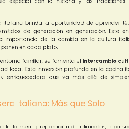
o especial con la historia y las tradiciones
a italiana brinda la oportunidad de aprender té
ansmitidos de generación en generación. Este e
a importancia de la comida en la cultura ital
e ponen en cada plato.
entorno familiar, se fomenta el
intercambio cult
ad local. Esta inmersión profunda en la cocina it
a y enriquecedora que va más allá de simple
ra Italiana: Más que Solo
á de la mera preparación de alimentos; represe