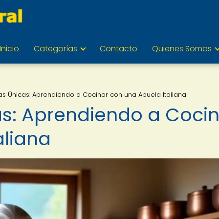
Inicio
Categorías
Contacto
Quienes Somos
as Únicas: Aprendiendo a Cocinar con una Abuela Italiana
as: Aprendiendo a Coci
aliana