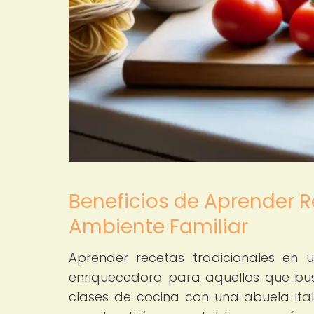
Beneficios de Aprender R
Ambiente Familiar
Aprender recetas tradicionales en 
enriquecedora para aquellos que busca
clases de cocina con una abuela itali