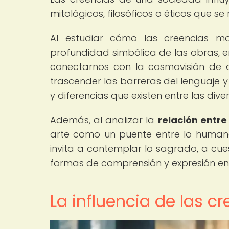
mitológicos, filosóficos o éticos que se
Al estudiar cómo las creencias mo
profundidad simbólica de las obras, e
conectarnos con la cosmovisión de d
trascender las barreras del lenguaje y l
y diferencias que existen entre las di
Además, al analizar la
relación entre
arte como un puente entre lo humano y
invita a contemplar lo sagrado, a cue
formas de comprensión y expresión en
La influencia de las cr