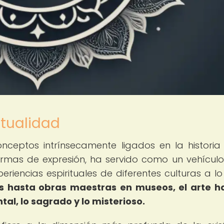
itualidad
onceptos intrínsecamente ligados en la historia
formas de expresión, ha servido como un vehícul
eriencias espirituales de diferentes culturas a lo
s hasta obras maestras en museos, el arte h
tal, lo sagrado y lo misterioso.