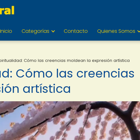
Inicio
Categorías
Contacto
Quienes Somos
piritualidad: Cómo las creencias moldean la expresión artística
dad: Cómo las creencias
ón artística