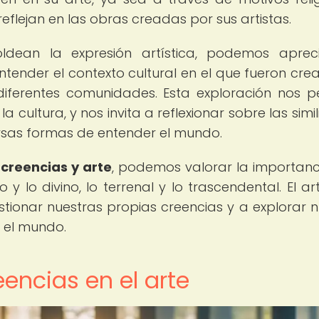
 reflejan en las obras creadas por sus artistas.
ldean la expresión artística, podemos aprec
ntender el contexto cultural en el que fueron cre
iferentes comunidades. Esta exploración nos p
a cultura, y nos invita a reflexionar sobre las simi
versas formas de entender el mundo.
 creencias y arte
, podemos valorar la importanc
 lo divino, lo terrenal y lo trascendental. El ar
stionar nuestras propias creencias y a explorar 
 el mundo.
eencias en el arte