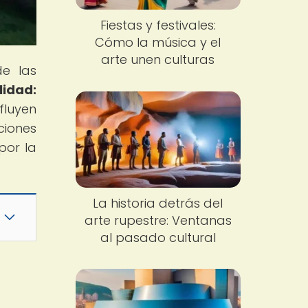
Fiestas y festivales:
Cómo la música y el
arte unen culturas
de las
lidad:
fluyen
ciones
por la
La historia detrás del
arte rupestre: Ventanas
al pasado cultural