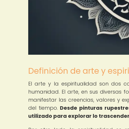
Definición de arte y espir
El arte y la espiritualidad son dos c
humanidad. El arte, en sus diversas 
manifestar las creencias, valores y exp
del tiempo.
Desde pinturas rupestre
utilizado para explorar lo trascenden