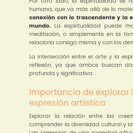
Por otro lado, la espiritualidad se 
humana, que va más allá de lo materi
conexión con lo trascendente y la e
mundo.
La espiritualidad puede mani
meditación, o simplemente en la f
relaciona consigo misma y con los de
La intersección entre el arte y la espi
reflexión, ya que ambos buscan d
profunda y significativa.
Importancia de explorar l
expresión artística
Explorar la relación entre las cre
comprender la diversidad cultural y la
Las creencias de una sociedad influy