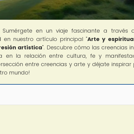
! Sumérgete en un viaje fascinante a través 
 en nuestro artículo principal "
Arte y espiritua
esión artística
". Descubre cómo las creencias in
a en la relación entre cultura, fe y manifesta
tersección entre creencias y arte y déjate inspirar 
stro mundo!