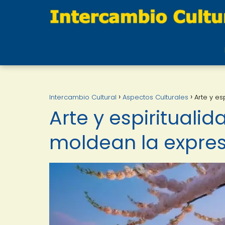
Intercambio Cultural
Aspectos Culturales
Arte y es
Arte y espirituali
moldean la expresi